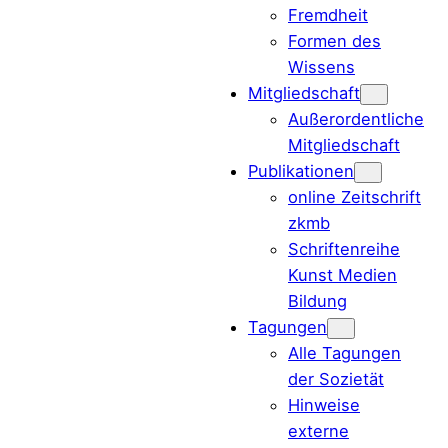
Fremdheit
Formen des
Wissens
Mitgliedschaft
Außerordentliche
Mitgliedschaft
Publikationen
online Zeitschrift
zkmb
Schriftenreihe
Kunst Medien
Bildung
Tagungen
Alle Tagungen
der Sozietät
Hinweise
externe