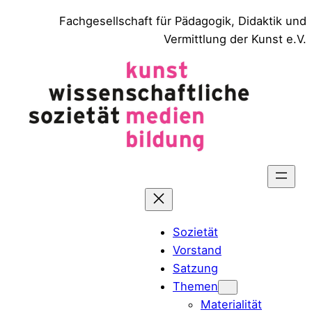
Zum
Fachgesellschaft für Pädagogik, Didaktik und
Inhalt
Vermittlung der Kunst e.V.
springen
Sozietät
Vorstand
Satzung
Themen
Materialität