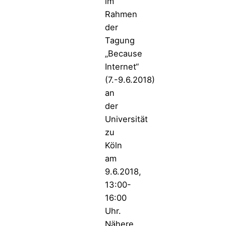
im
Rahmen
der
Tagung
„Because
Internet“
(7.-9.6.2018)
an
der
Universität
zu
Köln
am
9.6.2018,
13:00-
16:00
Uhr.
Nähere