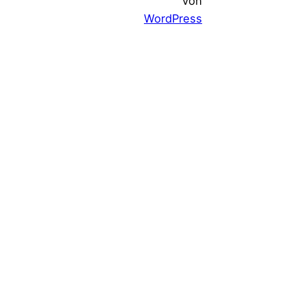
von
WordPress