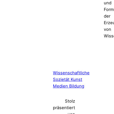
und
Form
der
Erze
von
Wiss
Wissenschaftliche
Sozietät Kunst
Medien Bildung
Stolz
präsentiert