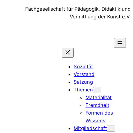
Zum
Fachgesellschaft für Pädagogik, Didaktik und
Inhalt
Vermittlung der Kunst e.V.
springen
Sozietät
Vorstand
Satzung
Themen
Materialität
Fremdheit
Formen des
Wissens
Mitgliedschaft