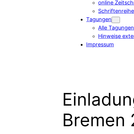
online Zeitsch
Schriftenreih
Tagungen
Alle Tagungen
Hinweise ext
Impressum
Einladu
Bremen 