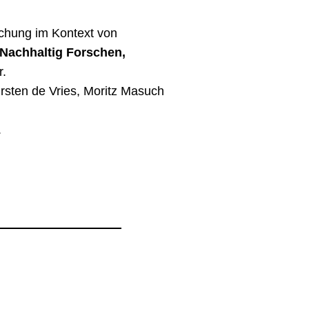
schung im Kontext von
Nachhaltig Forschen,
r.
Kirsten de Vries, Moritz Masuch
.