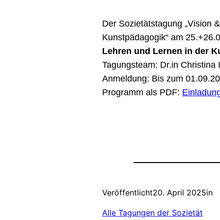
Der Sozietätstagung „Vision &
Kunstpädagogik“ am 25.+26.0
Lehren und Lernen in der 
Tagungsteam: Dr.in Christina I
Anmeldung: Bis zum 01.09.2
Programm als PDF:
Einladun
Veröffentlicht
20. April 2025
in
Alle Tagungen der Sozietät