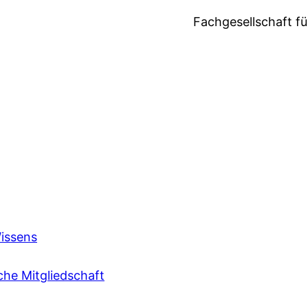
Fachgesellschaft fü
issens
che Mitgliedschaft