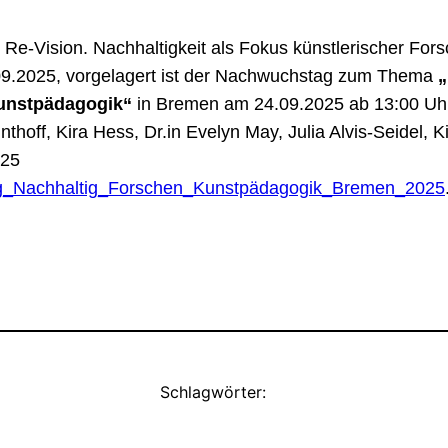
 Re-Vision. Nachhaltigkeit als Fokus künstlerischer For
9.2025, vorgelagert ist der Nachwuchstag zum Thema
„
Kunstpädagogik“
in Bremen am 24.09.2025 ab 13:00 Uh
nthoff, Kira Hess, Dr.in Evelyn May, Julia Alvis-Seidel, 
025
g_Nachhaltig_Forschen_Kunstpädagogik_Bremen_2025
Schlagwörter: