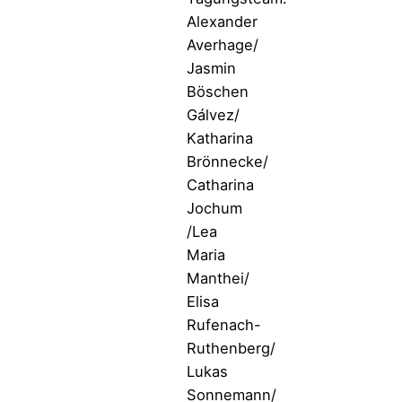
Alexander
Averhage/
Jasmin
Böschen
Gálvez/
Katharina
Brönnecke/
Catharina
Jochum
/Lea
Maria
Manthei/
Elisa
Rufenach-
Ruthenberg/
Lukas
Sonnemann/