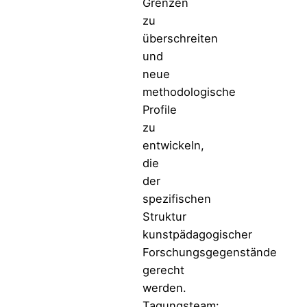
Grenzen
zu
überschreiten
und
neue
methodologische
Profile
zu
entwickeln,
die
der
spezifischen
Struktur
kunstpädagogischer
Forschungsgegenstände
gerecht
werden.
Tagungsteam: