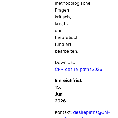
methodologische
Fragen
kritisch,
kreativ
und
theoretisch
fundiert
bearbeiten.
Download
CFP_desire_paths2026
Einreichfrist:
15.
Juni
2026
Kontakt:
desirepaths@uni-