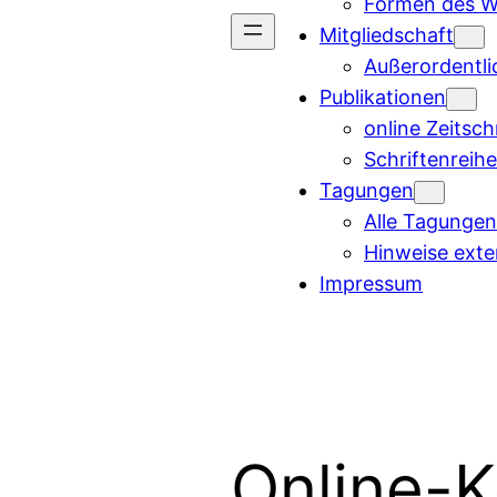
Formen des W
Mitgliedschaft
Außerordentli
Publikationen
online Zeitsch
Schriftenreih
Tagungen
Alle Tagungen
Hinweise ext
Impressum
Online-K