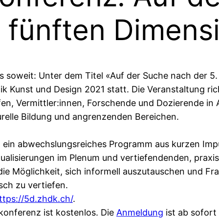
 fünften Dimens
s soweit: Unter dem Titel «Auf der Suche nach der 5.
k Kunst und Design 2021 statt. Die Veranstaltung ric
fen, Vermittler:innen, Forschende und Dozierende in 
urelle Bildung und angrenzenden Bereichen.
 ein abwechslungsreiches Programm aus kurzen Impu
alisierungen im Plenum und vertiefendenden, praxis
die Möglichkeit, sich informell auszutauschen und Fr
sch zu vertiefen.
ttps://5d.zhdk.ch/
.
konferenz ist kostenlos. Die
Anmeldung
ist ab sofort