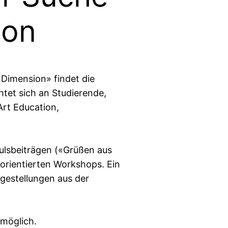
ion
 Dimension» findet die
htet sich an Studierende,
Art Education,
lsbeiträgen («Grüßen aus
orientierten Workshops. Ein
agestellungen aus der
 möglich.