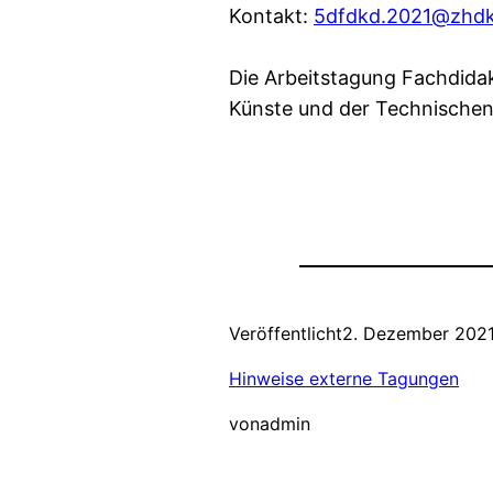
Kontakt:
5dfdkd.2021@zhdk
Die Arbeitstagung Fachdidak
Künste und der Technischen
Veröffentlicht
2. Dezember 202
Hinweise externe Tagungen
von
admin