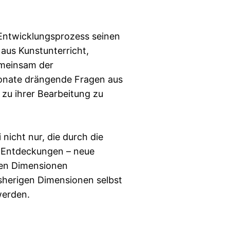
 Entwicklungsprozess seinen
aus Kunstunterricht,
emeinsam der
Monate drängende Fragen aus
zu ihrer Bearbeitung zu
nicht nur, die durch die
 Entdeckungen – neue
gen Dimensionen
sherigen Dimensionen selbst
werden.