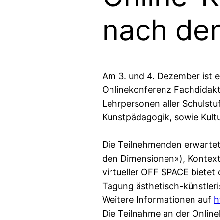
nach der
Am 3. und 4. Dezember ist e
Onlinekonferenz Fachdidakti
Lehrpersonen aller Schulstu
Kunstpädagogik, sowie Kult
Die Teilnehmenden erwartet
den Dimensionen»), Kontextu
virtueller OFF SPACE bietet 
Tagung ästhetisch-künstleri
Weitere Informationen auf
h
Die Teilnahme an der Online