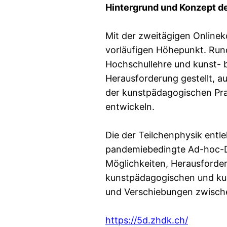
Hintergrund und Konzept d
Mit der zweitägigen Onlinek
vorläufigen Höhepunkt. Rund
Hochschullehre und kunst- 
Herausforderung gestellt, 
der kunstpädagogischen Pra
entwickeln.
Die der Teilchenphysik entle
pandemiebedingte Ad-hoc-D
Möglichkeiten, Herausforde
kunstpädagogischen und kul
und Verschiebungen zwisch
https://5d.zhdk.ch/