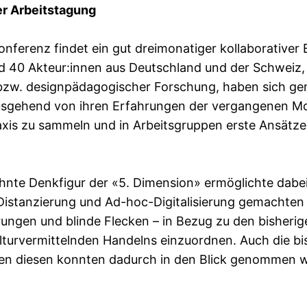
er Arbeitstagung
onferenz findet ein gut dreimonatiger kollaborativer
 40 Akteur:innen aus Deutschland und der Schweiz, 
bzw. designpädagogischer Forschung, haben sich g
ausgehend von ihren Erfahrungen der vergangenen 
xis zu sammeln und in Arbeitsgruppen erste Ansätze 
hnte Denkfigur der «5. Dimension» ermöglichte dabei 
istanzierung und Ad-hoc-Digitalisierung gemachten
rungen und blinde Flecken – in Bezug zu den bisheri
turvermittelnden Handelns einzuordnen. Auch die bi
en diesen konnten dadurch in den Blick genommen 