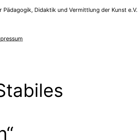
r Pädagogik, Didaktik und Vermittlung der Kunst e.V.
mpressum
tabiles
n“