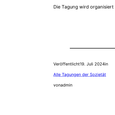
Die Tagung wird organisiert
Veröffentlicht
19. Juli 2024
in
Alle Tagungen der Sozietät
von
admin