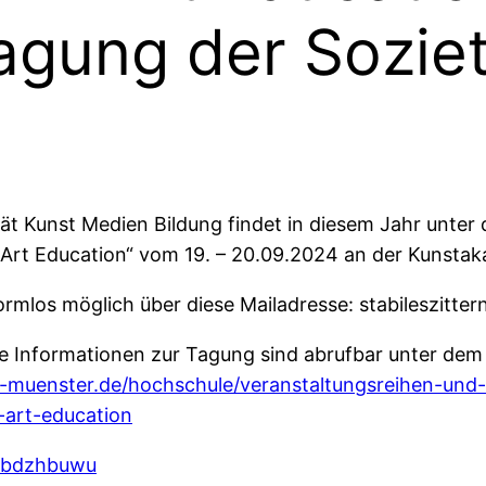
agung der Sozie
t Kunst Medien Bildung findet in diesem Jahr unter de
 Art Education“ vom 19. – 20.09.2024 an der Kunstak
ormlos möglich über diese Mailadresse: stabileszitte
 Informationen zur Tagung sind abrufbar unter dem 
muenster.de/hochschule/veranstaltungsreihen-und-pr
-art-education
m/bdzhbuwu