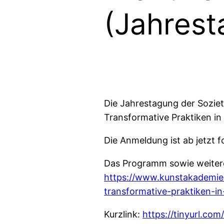
(Jahrest
Die Jahrestagung der Sozietä
Transformative Praktiken in
Die Anmeldung ist ab jetzt f
Das Programm sowie weitere
https://www.kunstakademie-
transformative-praktiken-in
Kurzlink:
https://tinyurl.co