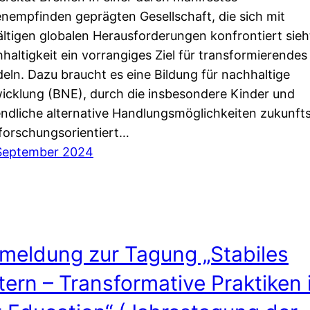
enempfinden geprägten Gesellschaft, die sich mit
fältigen globalen Herausforderungen konfrontiert sieht
haltigkeit ein vorrangiges Ziel für transformierendes
eln. Dazu braucht es eine Bildung für nachhaltige
icklung (BNE), durch die insbesondere Kinder und
ndliche alternative Handlungsmöglichkeiten zukunft
forschungsorientiert…
September 2024
meldung zur Tagung „Stabiles
ttern – Transformative Praktiken 