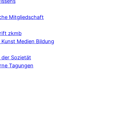
issens
che Mitgliedschaft
rift zkmb
e Kunst Medien Bildung
 der Sozietät
erne Tagungen