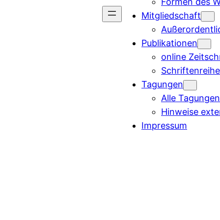
Formen des W
Mitgliedschaft
Außerordentli
Publikationen
online Zeitsch
Schriftenreih
Tagungen
Alle Tagungen
Hinweise ext
Impressum