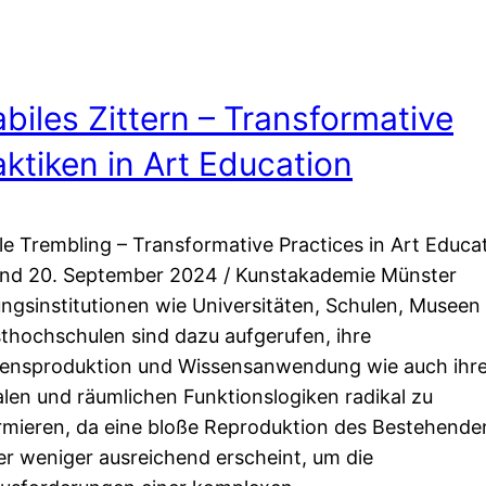
abiles Zittern – Transformative
aktiken in Art Education
le Trembling – Transformative Practices in Art Educa
und 20. September 2024 / Kunstakademie Münster
ungsinstitutionen wie Universitäten, Schulen, Museen
thochschulen sind dazu aufgerufen, ihre
ensproduktion und Wissensanwendung wie auch ihr
alen und räumlichen Funktionslogiken radikal zu
rmieren, da eine bloße Reproduktion des Bestehende
r weniger ausreichend erscheint, um die