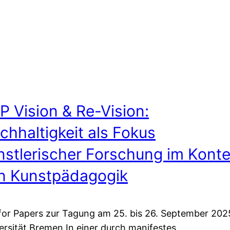
P Vision & Re-Vision:
chhaltigkeit als Fokus
nstlerischer Forschung im Konte
n Kunstpädagogik
 for Papers zur Tagung am 25. bis 26. September 202
ersität Bremen In einer durch manifestes