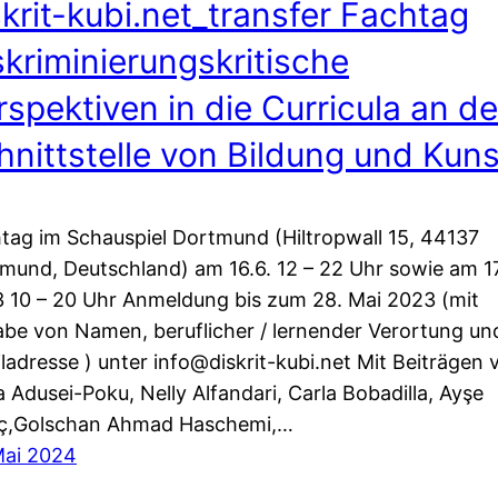
skrit-kubi.net_transfer Fachtag
skriminierungskritische
rspektiven in die Curricula an de
hnittstelle von Bildung und Kuns
tag im Schauspiel Dortmund (Hiltropwall 15, 44137
mund, Deutschland) am 16.6. 12 – 22 Uhr sowie am 17
 10 – 20 Uhr Anmeldung bis zum 28. Mai 2023 (mit
be von Namen, beruflicher / lernender Verortung un
ladresse ) unter info@diskrit-kubi.net Mit Beiträgen 
 Adusei-Poku, Nelly Alfandari, Carla Bobadilla, Ayşe
ç,Golschan Ahmad Haschemi,…
Mai 2024