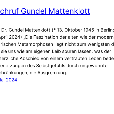
chruf Gundel Mattenklott
. Dr. Gundel Mattenklott (* 13. Oktober 1945 in Berlin;
April 2024) „Die Faszination der alten wie der moder
rarischen Metamorphosen liegt nicht zum wenigsten d
 sie uns wie am eigenen Leib spüren lassen, was der
erzliche Abschied von einem vertrauten Leben bede
Verletzungen des Selbstgefühls durch ungewohnte
chränkungen, die Ausgrenzung…
Mai 2024