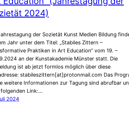
t Education“ (Jahrestagung der
zietät 2024)
Jahrestagung der Sozietät Kunst Medien Bildung finde
em Jahr unter dem Titel: „Stabiles Zittern –
sformative Praktiken in Art Education“ vom 19. –
9.2024 an der Kunstakademie Münster statt. Die
ldung ist ab jetzt formlos möglich über diese
adresse: stabileszittern[at]protonmail.com Das Pro
e weitere Informationen zur Tagung sind abrufbar un
folgenden Link:…
Juli 2024